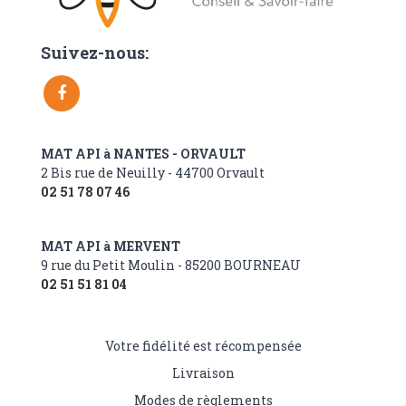
Suivez-nous:
MAT API à NANTES - ORVAULT
2 Bis rue de Neuilly - 44700 Orvault
02 51 78 07 46
MAT API à MERVENT
9 rue du Petit Moulin - 85200 BOURNEAU
02 51 51 81 04
Votre fidélité est récompensée
Livraison
Modes de règlements