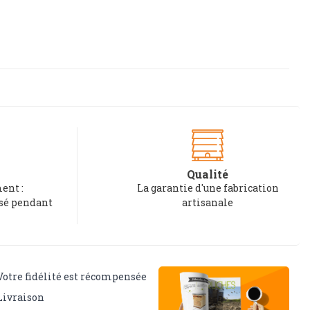
Qualité
ent :
La garantie d'une fabrication
rsé pendant
artisanale
Votre fidélité est récompensée
Livraison