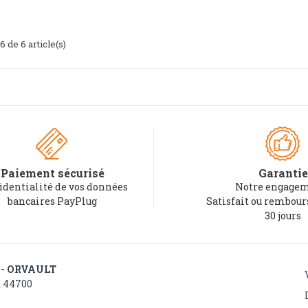
6 de 6 article(s)
Paiement sécurisé
Garantie
identialité de vos données
Notre engagem
bancaires PayPlug
Satisfait ou rembou
30 jours
 - ORVAULT
- 44700