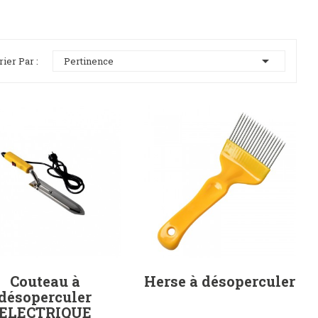

rier Par :
Pertinence
Couteau à
Herse à désoperculer
désoperculer
ELECTRIQUE