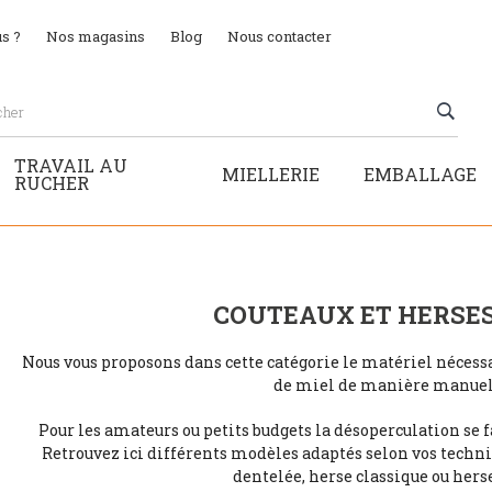
s ?
Nos magasins
Blog
Nous contacter
TRAVAIL AU
MIELLERIE
EMBALLAGE
RUCHER
COUTEAUX ET HERSE
Nous vous proposons dans cette catégorie le matériel nécessa
de miel de manière manuel
Pour les amateurs ou petits budgets la désoperculation se fa
Retrouvez ici différents modèles adaptés selon vos techni
dentelée, herse classique ou herse