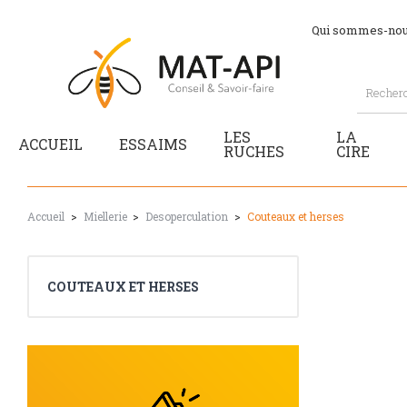
Qui sommes-nou
LES
LA
ACCUEIL
ESSAIMS
RUCHES
CIRE
Accueil
Miellerie
Desoperculation
Couteaux et herses
COUTEAUX ET HERSES