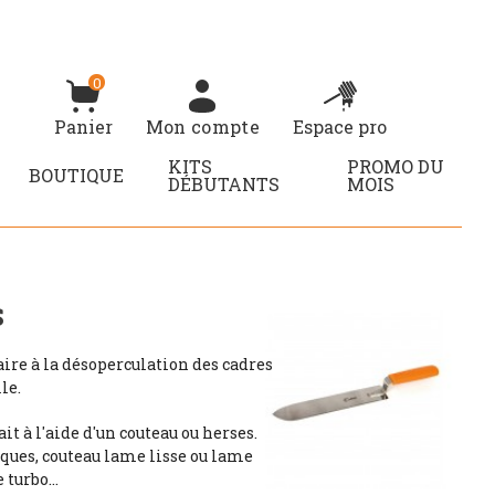
0
Panier
Mon compte
Espace pro
KITS
PROMO DU
BOUTIQUE
DÉBUTANTS
MOIS
S
ire à la désoperculation des cadres
le.
it à l'aide d'un couteau ou herses.
ques, couteau lame lisse ou lame
 turbo...