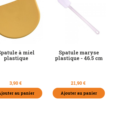
Spatule à miel
Spatule maryse
plastique
plastique - 46.5 cm
3,90 €
21,90 €
Ajouter au panier
Ajouter au panier