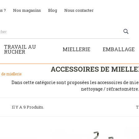
s ?
Nos magasins
Blog
Nous contacter
TRAVAIL AU
MIELLERIE
EMBALLAGE
RUCHER
ACCESSOIRES DE MIELLE
de miellerie
Dans cette catégorie sont proposées les accessoires de miel
nettoyage / réfractomètre..
Il Y A 9 Produits.
T