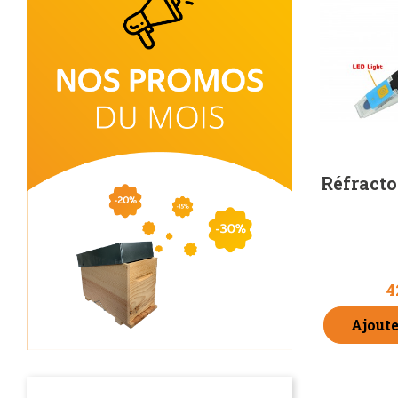
Réfracto
4
Ajoute