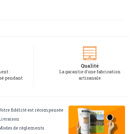
Qualité
ent :
La garantie d'une fabrication
rsé pendant
artisanale
Votre fidélité est récompensée
Livraison
Modes de règlements