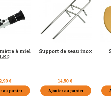
mètre à miel
Support de seau inox
LED
2,90 €
14,50 €
r au panier
Ajouter au panier