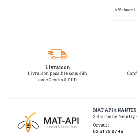
Affichage 1-
Livraison
Livraison possible sous 48h
Conf
avec Geodis & DPD
MAT API à NANTES
2 Bis rue de Neuilly 
Orvault
02 51 78 07 46