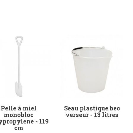
Pelle à miel
Seau plastique bec
monobloc
verseur - 13 litres
ypropylène - 119
cm