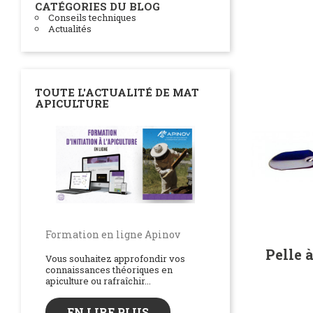
CATÉGORIES DU BLOG
Conseils techniques
Actualités
TOUTE L'ACTUALITÉ DE MAT
APICULTURE
Formation en ligne Apinov
Pelle 
Vous souhaitez approfondir vos
L'utilisation de l
connaissances théoriques en
apiculture ou rafraîchir...
protéinée sur vos
d'abeilles
EN LIRE PLUS