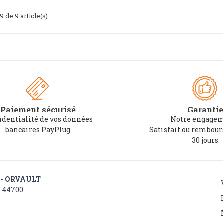
9 de 9 article(s)
Paiement sécurisé
Garantie
identialité de vos données
Notre engagem
bancaires PayPlug
Satisfait ou rembou
30 jours
 - ORVAULT
- 44700