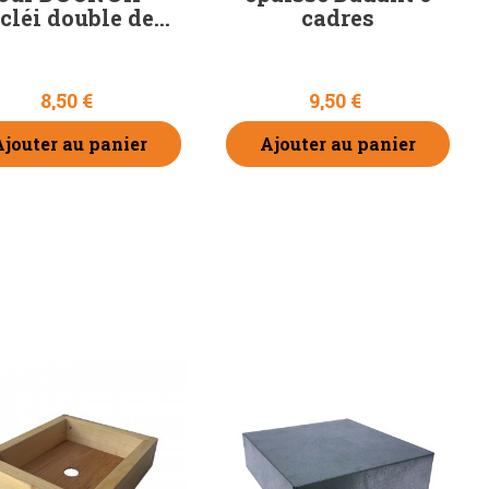
léi double de...
cadres
8,50 €
9,50 €
Ajouter au panier
Ajouter au panier