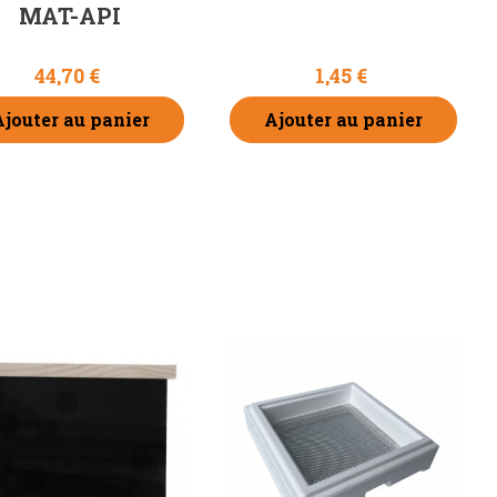
MAT-API
44,70 €
1,45 €
Ajouter au panier
Ajouter au panier