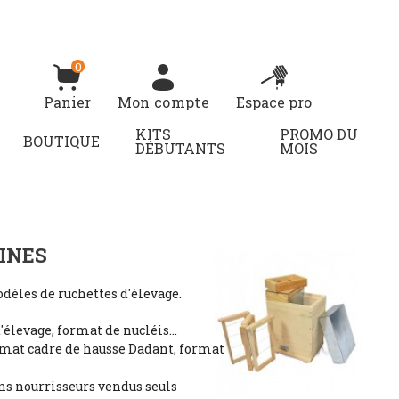
0
Panier
Mon compte
Espace pro
KITS
PROMO DU
BOUTIQUE
DÉBUTANTS
MOIS
INES
dèles de ruchettes d'élevage.
élevage, format de nucléis...
rmat cadre de hausse Dadant, format
ns nourrisseurs vendus seuls