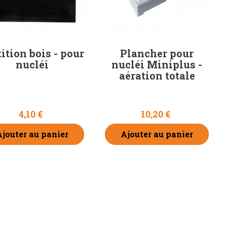
ition bois - pour
Plancher pour
nucléi
nucléi Miniplus -
aération totale
4,10 €
10,20 €
Ajouter au panier
Ajouter au panier