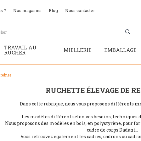
s ?
Nos magasins
Blog
Nous contacter
TRAVAIL AU
MIELLERIE
EMBALLAGE
RUCHER
 reines
RUCHETTE ÉLEVAGE DE RE
Dans cette rubrique, nous vous proposons différents mo
Les modèles diffèrent selon vos besoins, techniques d'
Nous proposons des modèles en bois, en polystyrène, pour fo
cadre de corps Dadant...
Vous retrouvez également les cadres, cadrons ou cadro