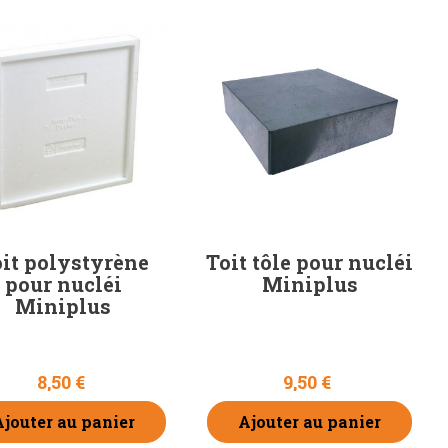
it polystyrène
Toit tôle pour nucléi
pour nucléi
Miniplus
Miniplus
8,50 €
9,50 €
Ajouter au panier
Ajouter au panier