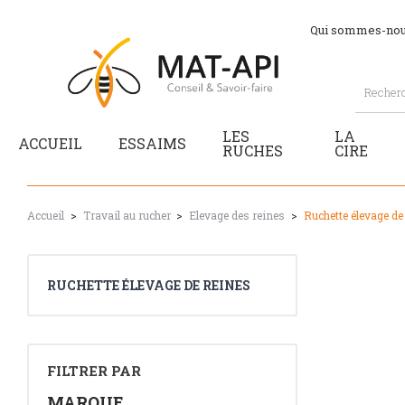
Qui sommes-nou
LES
LA
ACCUEIL
ESSAIMS
RUCHES
CIRE
Accueil
Travail au rucher
Elevage des reines
Ruchette élevage de
RUCHETTE ÉLEVAGE DE REINES
FILTRER PAR
MARQUE