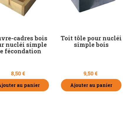
vre-cadres bois
Toit tôle pour nucléi
r nucléi simple
simple bois
e fécondation
8,50 €
9,50 €
Ajouter au panier
Ajouter au panier