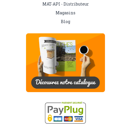
Contactez-nous
Espace Pro
MAT-API - Distributeur
Magasins
Blog