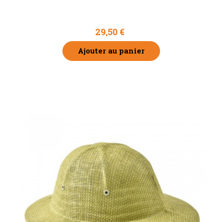
Voile anglais de remplacement
29,50 €
Ajouter au panier