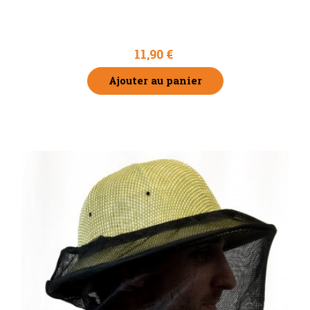
Voile nylon
11,90 €
Ajouter au panier