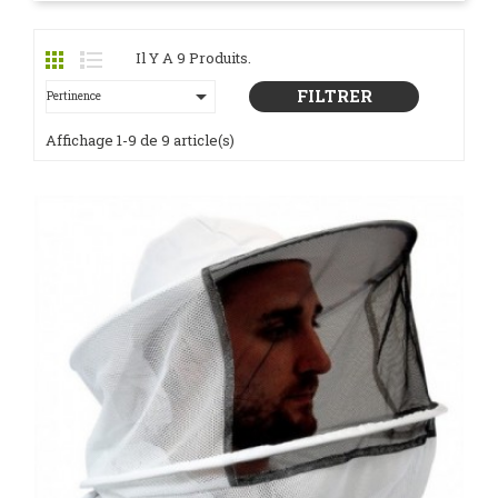
EN LIRE PLUS
Il Y A 9 Produits.

FILTRER
Pertinence
Affichage 1-9 de 9 article(s)