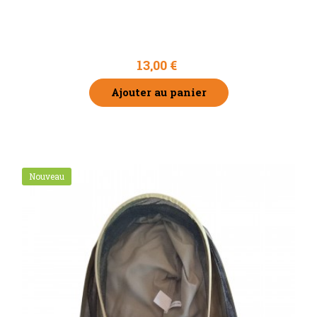
Voile américain sans chapeau
13,00 €
Ajouter au panier
Nouveau