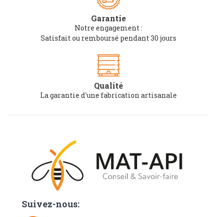
Paiement sécurisé
Confidentialité de vos données bancaires PayPlug
Garantie
Notre engagement :
Satisfait ou remboursé pendant 30 jours
Qualité
La garantie d'une fabrication artisanale