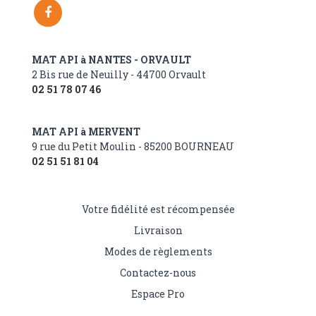
Suivez-nous:
MAT API à NANTES - ORVAULT
2 Bis rue de Neuilly - 44700 Orvault
02 51 78 07 46
MAT API à MERVENT
9 rue du Petit Moulin - 85200 BOURNEAU
02 51 51 81 04
Votre fidélité est récompensée
Livraison
Modes de règlements