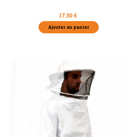
Voile profil
17,50 €
Ajouter au panier