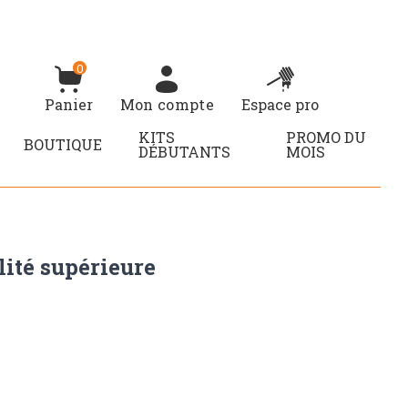
0
Panier
Mon compte
Espace pro
KITS
PROMO DU
BOUTIQUE
DÉBUTANTS
MOIS
lité supérieure