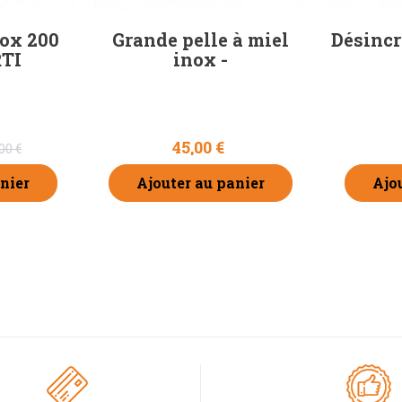
ox 200
Grande pelle à miel
Désincr
RTI
inox -
45,00 €
00 €
nier
Ajouter au panier
Ajo