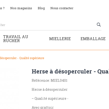
s ?
Nos magasins
Blog
Nous contacter
TRAVAIL AU
MIELLERIE
EMBALLAGE
RUCHER
désoperculer - Qualité supérieure
Herse à désoperculer - Qua
Référence: MIEL0401
Herse à désoperculer
– Qualité supérieure -
Avec grattoir