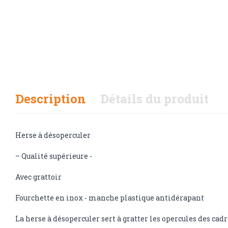
Description
Détails du produit
Herse à désoperculer
– Qualité supérieure -
Avec grattoir
Fourchette en inox - manche plastique antidérapant
La herse à désoperculer sert à gratter les opercules des cadr