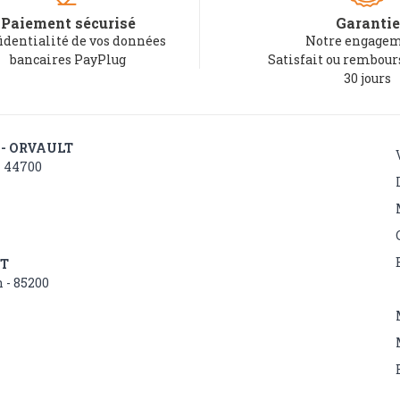
Paiement sécurisé
Garantie
identialité de vos données
Notre engagem
bancaires PayPlug
Satisfait ou rembou
30 jours
 - ORVAULT
- 44700
NT
 - 85200