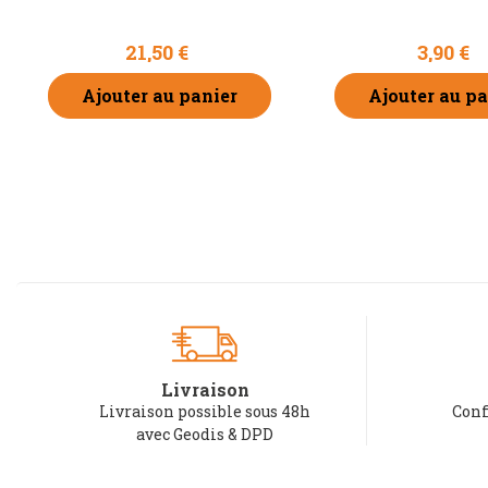
21,50 €
3,90 €
Ajouter au panier
Ajouter au pa
Livraison
Livraison possible sous 48h
Conf
avec Geodis & DPD