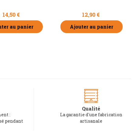
14,50 €
12,90 €
uter au panier
Ajouter au panier
Qualité
ent :
La garantie d'une fabrication
rsé pendant
artisanale