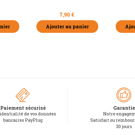
7,90 €
nier
Ajouter au panier
Ajo
Paiement sécurisé
Garantie
identialité de vos données
Notre engagem
bancaires PayPlug
Satisfait ou rembou
30 jours