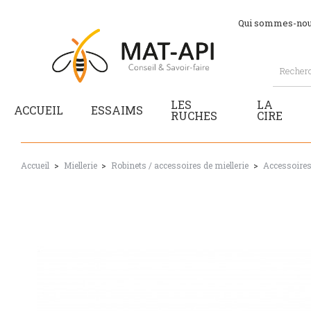
Qui sommes-nou
LES
LA
ACCUEIL
ESSAIMS
RUCHES
CIRE
Accueil
Miellerie
Robinets / accessoires de miellerie
Accessoires 