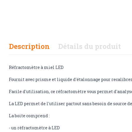
Description
Détails du produit
Réfractomètre à miel LED
Fournit avec prisme et liquide d'étalonnage pour recalibre
Facile d'utilisation, ce réfractomètre vous permet d'analys
La LED permet de l'utiliser partout sans besoin de source d
La boite comprend :
- un réfractomètre à LED