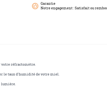
Garantie
Notre engagement : Satisfait ou rembou
r votre réfractomètre.
er le taux d'humidité de votre miel.
e lumière.