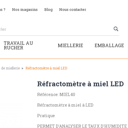
s ?
Nos magasins
Blog
Nous contacter
TRAVAIL AU
MIELLERIE
EMBALLAGE
RUCHER
de miellerie
Réfractomètre à miel LED
Réfractomètre à miel LED
Référence: MIEL40
Réfractomètre à miel à LED
Pratique
PERMET D'ANALYSER LE TAUX D'HUMIDITE 