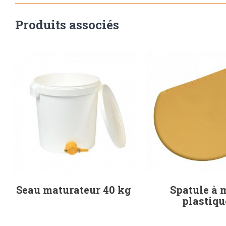
Produits associés
Seau maturateur 40 kg
Spatule à 
plastiqu