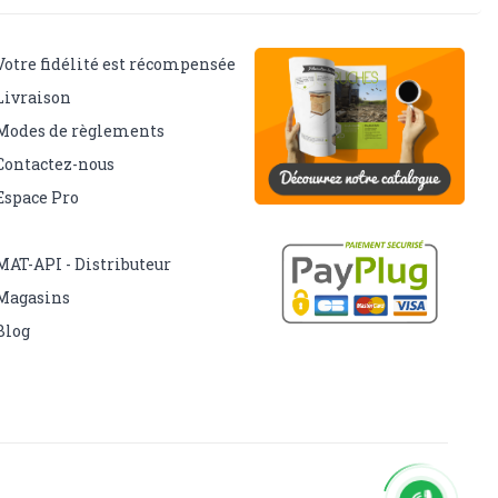
Votre fidélité est récompensée
Livraison
Modes de règlements
Contactez-nous
Espace Pro
MAT-API - Distributeur
Magasins
Blog