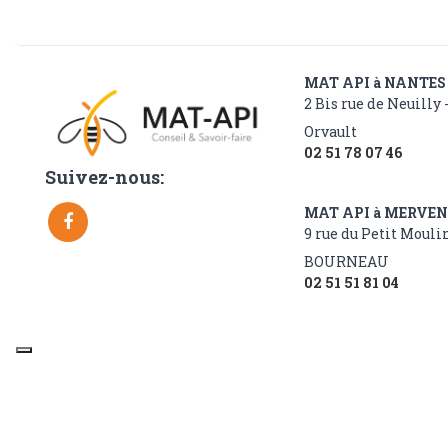
MAT API à NANTES
2 Bis rue de Neuilly 
Orvault
02 51 78 07 46
Suivez-nous:
MAT API à MERVE
9 rue du Petit Moulin
BOURNEAU
02 51 51 81 04