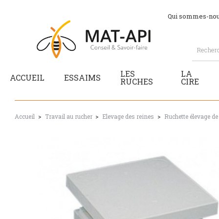
Qui sommes-nou
LES
LA
ACCUEIL
ESSAIMS
RUCHES
CIRE
Accueil
Travail au rucher
Elevage des reines
Ruchette élevage de