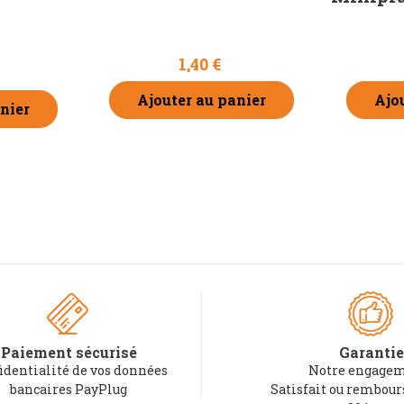
1,40 €
Ajouter au panier
Ajo
nier
Paiement sécurisé
Garantie
identialité de vos données
Notre engagem
bancaires PayPlug
Satisfait ou rembou