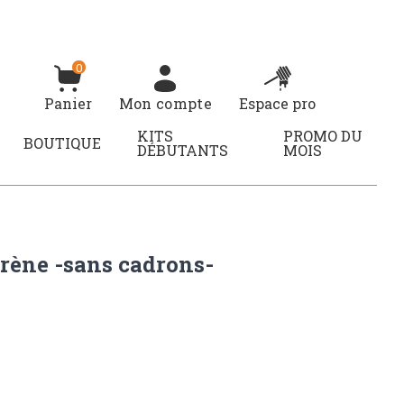
0
Panier
Mon compte
Espace pro
KITS
PROMO DU
BOUTIQUE
DÉBUTANTS
MOIS
rène -sans cadrons-