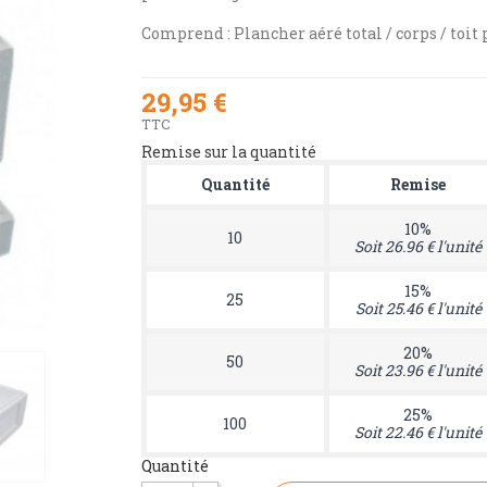
Comprend : Plancher aéré total / corps / toit
29,95 €
TTC
Remise sur la quantité
Quantité
Remise
10%
10
Soit 26.96 € l'unité
15%
25
Soit 25.46 € l'unité
20%
50
Soit 23.96 € l'unité
25%
100
Soit 22.46 € l'unité
Quantité