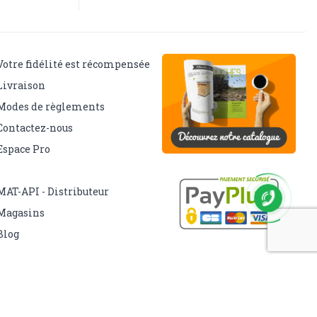
Votre fidélité est récompensée
Livraison
Modes de règlements
Contactez-nous
Espace Pro
MAT-API - Distributeur
Magasins
Blog