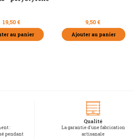
19,50 €
9,50 €
uter au panier
Ajouter au panier
Qualité
ent :
La garantie d'une fabrication
rsé pendant
artisanale