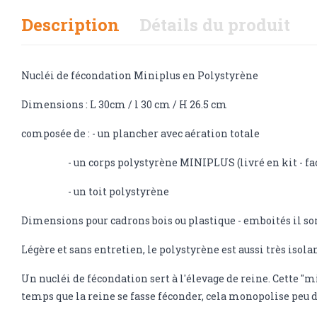
Description
Détails du produit
Nucléi de fécondation Miniplus en Polystyrène
Dimensions : L 30cm / l 30 cm / H 26.5 cm
composée de : - un plancher avec aération totale
- un corps polystyrène MINIPLUS (livré en kit - fac
- un toit polystyrène
Dimensions pour cadrons bois ou plastique - emboités il so
Légère et sans entretien, le polystyrène est aussi très isolan
Un nucléi de fécondation sert à l'élevage de reine. Cette "mi
temps que la reine se fasse féconder, cela monopolise peu d