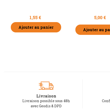
1,55 €
5,00 €
Ajouter au panier
Ajouter au pa
Livraison
Livraison possible sous 48h
Conf
avec Geodis & DPD