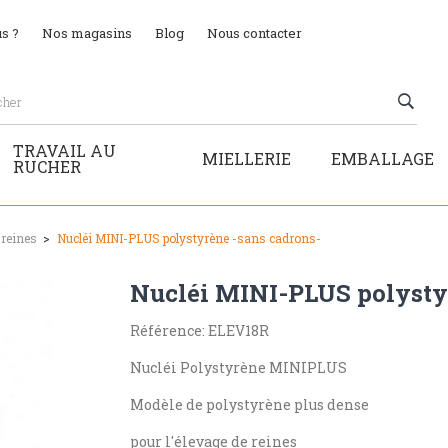
s ?
Nos magasins
Blog
Nous contacter
TRAVAIL AU
MIELLERIE
EMBALLAGE
RUCHER
 reines
Nucléi MINI-PLUS polystyrène -sans cadrons-
Nucléi MINI-PLUS polysty
Référence: ELEV18R
Nucléi Polystyrène MINIPLUS
Modèle de polystyrène plus dense
pour l'élevage de reines