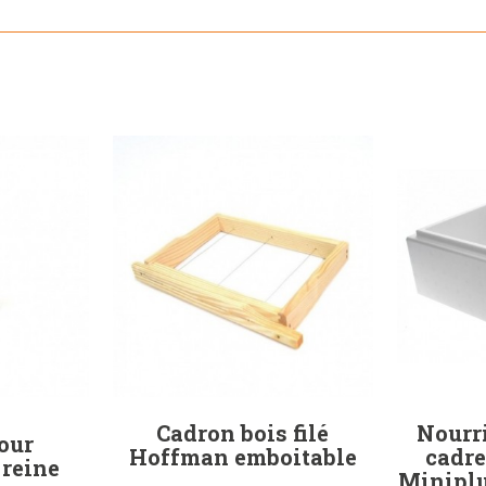
Cadron bois filé
Nourr
our
Hoffman emboitable
cadre
reine
Miniplu