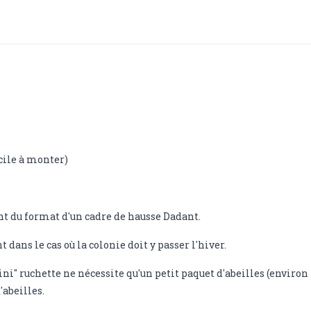
ile à monter)
nt du format d'un cadre de hausse Dadant.
t dans le cas où la colonie doit y passer l'hiver.
ni" ruchette ne nécessite qu'un petit paquet d'abeilles (environ 1
'abeilles.