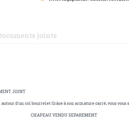
Documents joints
CUMENT JOINT
 autour d'un col bourrelet Grâce à son armature carré, vous vous se
CHAPEAU VENDU SEPAREMENT