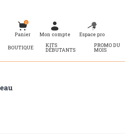
0
Panier
Mon compte
Espace pro
KITS
PROMO DU
BOUTIQUE
DÉBUTANTS
MOIS
peau