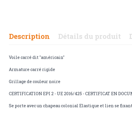
Description
Détails du produit
Voile carré dit "américain"
Armature carré rigide
Grillage de couleur noire
CERTIFICATION EPI 2 - UE 2016/425 - CERTIFICAT EN DO
Se porte avec un chapeau colonial Elastique et lien se fixant