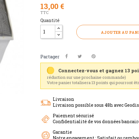
13,00 €
TTC
Quantité
AJOUTER AU PAN
Partager
Connectez-vous et gagnez 13 poi
réduction sur une prochaine commande)
Votre panier totalisera 13 points qui pourront êt
Livraison
Livraison possible sous 48h avec Geodi
Paiement sécurisé
Confidentialité de vos données bancai
Garantie
Notre engagement : Satisfait ou rembou