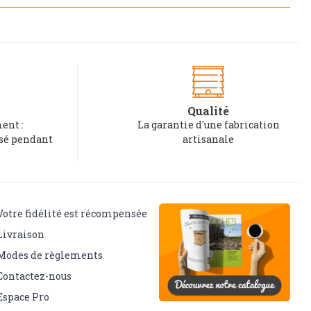
Qualité
ent :
La garantie d'une fabrication
rsé pendant
artisanale
Votre fidélité est récompensée
Livraison
Modes de règlements
Contactez-nous
Espace Pro