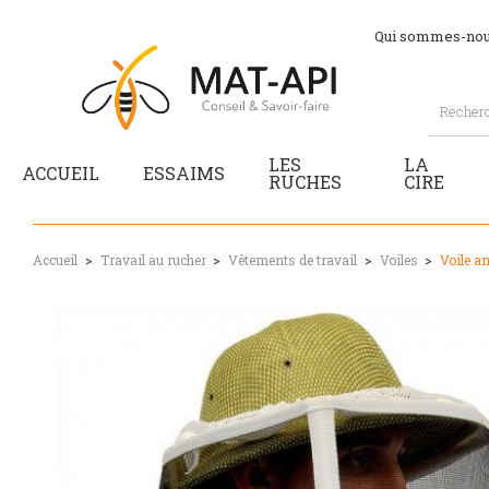
Qui sommes-nou
LES
LA
ACCUEIL
ESSAIMS
RUCHES
CIRE
Accueil
Travail au rucher
Vêtements de travail
Voiles
Voile a