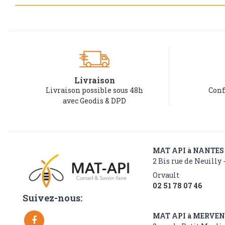
Livraison
Livraison possible sous 48h
Conf
avec Geodis & DPD
MAT API à NANTES
2 Bis rue de Neuilly 
Orvault
02 51 78 07 46
Suivez-nous:
MAT API à MERVE