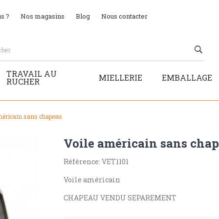
s ?
Nos magasins
Blog
Nous contacter
TRAVAIL AU
MIELLERIE
EMBALLAGE
RUCHER
méricain sans chapeau
Voile américain sans cha
Référence: VET1101
Voile américain
CHAPEAU VENDU SEPAREMENT