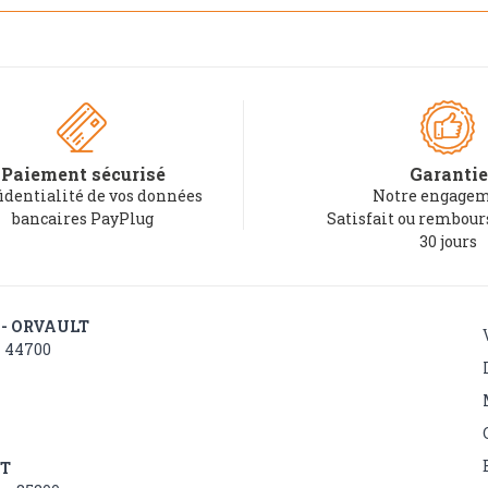
Paiement sécurisé
Garantie
identialité de vos données
Notre engagem
bancaires PayPlug
Satisfait ou rembou
30 jours
 - ORVAULT
- 44700
NT