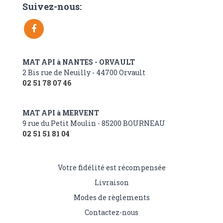
Suivez-nous:
MAT API à NANTES - ORVAULT
2 Bis rue de Neuilly - 44700 Orvault
02 51 78 07 46
MAT API à MERVENT
9 rue du Petit Moulin - 85200 BOURNEAU
02 51 51 81 04
Votre fidélité est récompensée
Livraison
Modes de règlements
Contactez-nous