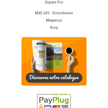
Espace Pro
MAT-API - Distributeur
Magasins
Blog