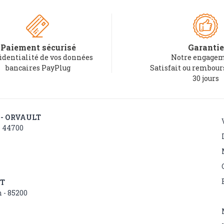
Paiement sécurisé
Garantie
identialité de vos données
Notre engagem
bancaires PayPlug
Satisfait ou rembou
30 jours
 - ORVAULT
- 44700
NT
 - 85200