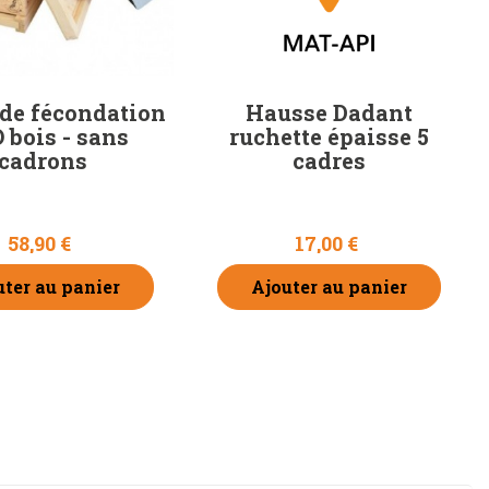
 de fécondation
Hausse Dadant
 bois - sans
ruchette épaisse 5
cadrons
cadres
58,90 €
17,00 €
uter au panier
Ajouter au panier