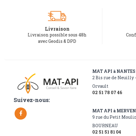
Livraison
Livraison possible sous 48h
Conf
avec Geodis & DPD
MAT API à NANTES
2 Bis rue de Neuilly 
Orvault
02 51 78 07 46
Suivez-nous:
MAT API à MERVE
9 rue du Petit Moulin
BOURNEAU
02 51 51 81 04