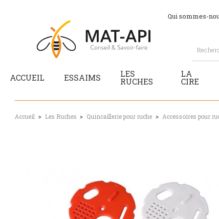
Qui sommes-nou
LES
LA
ACCUEIL
ESSAIMS
RUCHES
CIRE
Accueil
Les Ruches
Quincaillerie pour ruche
Accessoires pour ru