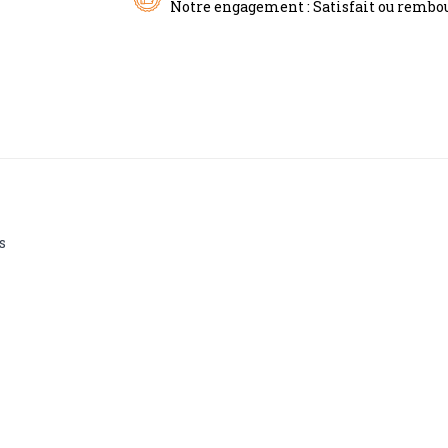
Notre engagement : Satisfait ou rembou
s