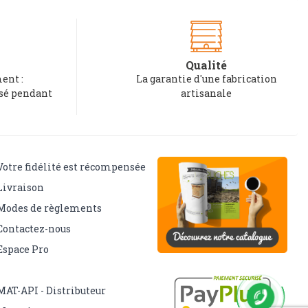
Qualité
ent :
La garantie d'une fabrication
rsé pendant
artisanale
Votre fidélité est récompensée
Livraison
Modes de règlements
Contactez-nous
Espace Pro
MAT-API - Distributeur