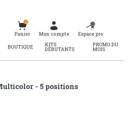
0
Panier
Mon compte
Espace pro
KITS
PROMO DU
BOUTIQUE
DÉBUTANTS
MOIS
ulticolor - 5 positions