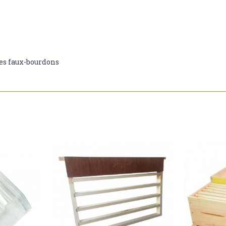
 des faux-bourdons