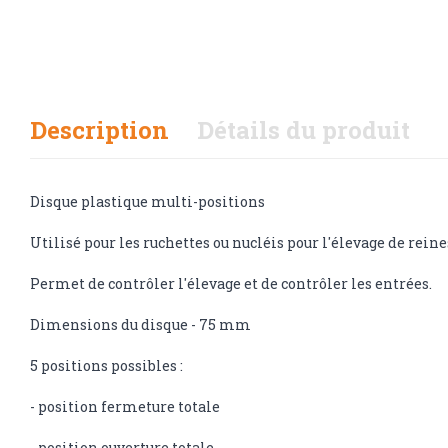
Description
Détails du produit
Disque plastique multi-positions
Utilisé pour les ruchettes ou nucléis pour l'élevage de reine
Permet de contrôler l'élevage et de contrôler les entrées.
Dimensions du disque - 75 mm
5 positions possibles :
- position fermeture totale
- position ouverture totale