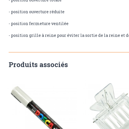
- position ouverture réduite
- position fermeture ventilée
- position grille à reine pour éviter la sortie de la reine et
Produits associés