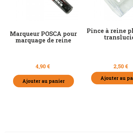
Pince à reine p
Marqueur POSCA pour
transluci
marquage de reine
4,90 €
2,50 €
Ajouter au pa
Ajouter au panier