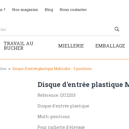
s ?
Nos magasins
Blog
Nous contacter
TRAVAIL AU
MIELLERIE
EMBALLAGE
RUCHER
ches
Disque d'entrée plastique Multicolor - 5 positions
Disque d'entrée plastique M
Référence: QU2203
Disque d'entrée plastique
Multi-positions
Pour ruchette d'élevage