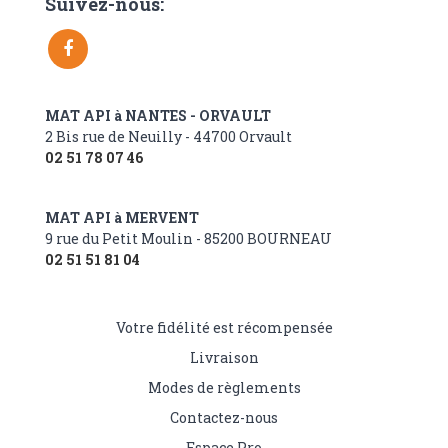
Suivez-nous:
MAT API à NANTES - ORVAULT
2 Bis rue de Neuilly - 44700 Orvault
02 51 78 07 46
MAT API à MERVENT
9 rue du Petit Moulin - 85200 BOURNEAU
02 51 51 81 04
Votre fidélité est récompensée
Livraison
Modes de règlements
Contactez-nous
Espace Pro