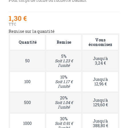
Pour corps de ruche ou ruchette Dadant
1,30 €
TTC
Remise sur la quantité
Vous
Quantité
Remise
économisez
5%
Jusqu'à
50
Soit 1.23 €
3,24 €
l'unité
10%
Jusqu'à
100
Soit 1.17 €
12,96 €
l'unité
20%
Jusqu'à
500
Soit 1.04 €
129,60 €
l'unité
30%
Jusqu'à
1000
Soit 0.91 €
388,80 €
l'unité