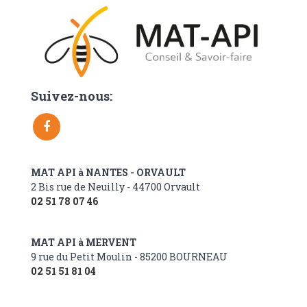
Suivez-nous:
MAT API à NANTES - ORVAULT
2 Bis rue de Neuilly - 44700 Orvault
02 51 78 07 46
MAT API à MERVENT
9 rue du Petit Moulin - 85200 BOURNEAU
02 51 51 81 04