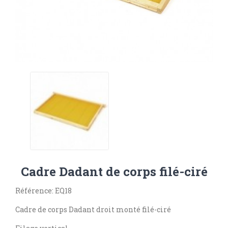
Cadre Dadant de corps filé-ciré
Référence: EQ18
Cadre de corps Dadant droit monté filé-ciré