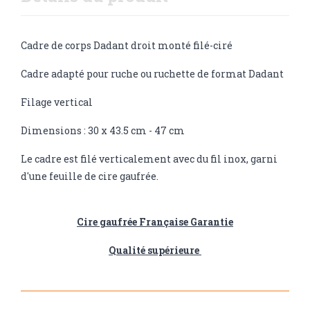
Cadre de corps Dadant droit monté filé-ciré
Cadre adapté pour ruche ou ruchette de format Dadant
Filage vertical
Dimensions : 30 x 43.5 cm - 47 cm
Le cadre est filé verticalement avec du fil inox, garni
d'une feuille de cire gaufrée.
Cire gaufrée Française Garantie
Qualité supérieure