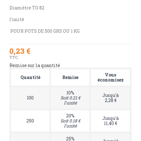
Diamètre TO 82
l'unité
POUR POTS DE 500 GRS OU 1 KG
0,23 €
TTC
Remise sur la quantité
Vous
Quantité
Remise
économisez
10%
Jusqu'à
100
Soit 0.21 €
2,28 €
l'unité
20%
Jusqu'à
250
Soit 0.18 €
11,40 €
l'unité
25%