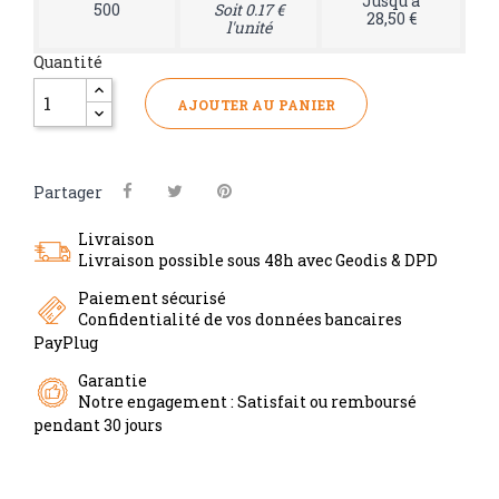
Jusqu'à
500
Soit 0.17 €
28,50 €
l'unité
Quantité
AJOUTER AU PANIER
Partager
Livraison
Livraison possible sous 48h avec Geodis & DPD
Paiement sécurisé
Confidentialité de vos données bancaires
PayPlug
Garantie
Notre engagement : Satisfait ou remboursé
pendant 30 jours