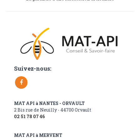
Suivez-nous:
MAT API à NANTES - ORVAULT
2 Bis rue de Neuilly - 44700 Orvault
02 51 78 07 46
MAT API à MERVENT