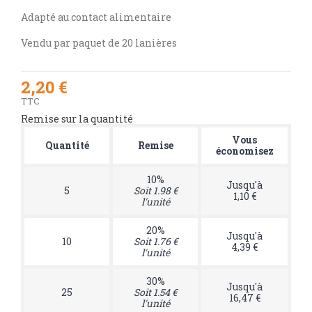
Adapté au contact alimentaire
Vendu par paquet de 20 lanières
2,20 €
TTC
Remise sur la quantité
Vous
Quantité
Remise
économisez
10%
Jusqu'à
5
Soit 1.98 €
1,10 €
l'unité
20%
Jusqu'à
10
Soit 1.76 €
4,39 €
l'unité
30%
Jusqu'à
25
Soit 1.54 €
16,47 €
l'unité