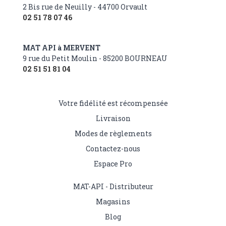
2 Bis rue de Neuilly - 44700 Orvault
02 51 78 07 46
MAT API à MERVENT
9 rue du Petit Moulin - 85200 BOURNEAU
02 51 51 81 04
Votre fidélité est récompensée
Livraison
Modes de règlements
Contactez-nous
Espace Pro
MAT-API - Distributeur
Magasins
Blog