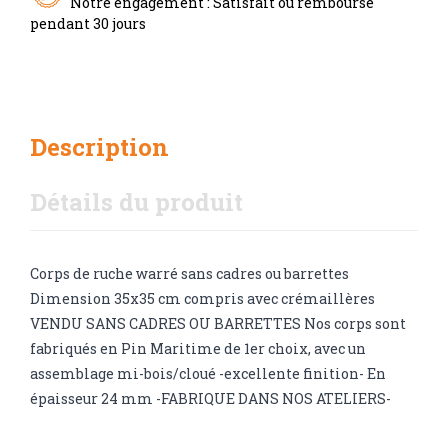
Notre engagement : Satisfait ou remboursé
pendant 30 jours
Description
Détails du produit
Corps de ruche warré sans cadres ou barrettes
Dimension 35x35 cm compris avec crémaillères
VENDU SANS CADRES OU BARRETTES Nos corps sont
fabriqués en Pin Maritime de 1er choix, avec un
assemblage mi-bois/cloué -excellente finition- En
épaisseur 24 mm -FABRIQUE DANS NOS ATELIERS-