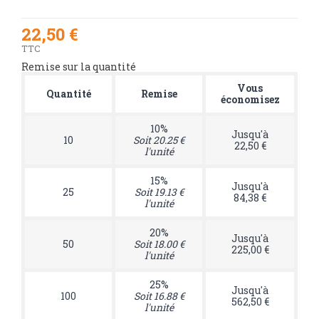
22,50 €
TTC
Remise sur la quantité
Vous
Quantité
Remise
économisez
10%
Jusqu'à
10
Soit 20.25 €
22,50 €
l'unité
15%
Jusqu'à
25
Soit 19.13 €
84,38 €
l'unité
20%
Jusqu'à
50
Soit 18.00 €
225,00 €
l'unité
25%
Jusqu'à
100
Soit 16.88 €
562,50 €
l'unité