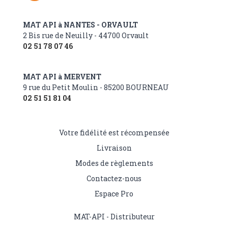
MAT API à NANTES - ORVAULT
2 Bis rue de Neuilly - 44700 Orvault
02 51 78 07 46
MAT API à MERVENT
9 rue du Petit Moulin - 85200 BOURNEAU
02 51 51 81 04
Votre fidélité est récompensée
Livraison
Modes de règlements
Contactez-nous
Espace Pro
MAT-API - Distributeur