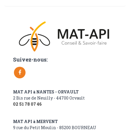
Suivez-nous:
MAT API à NANTES - ORVAULT
2 Bis rue de Neuilly - 44700 Orvault
02 51 78 07 46
MAT API à MERVENT
9 rue du Petit Moulin - 85200 BOURNEAU