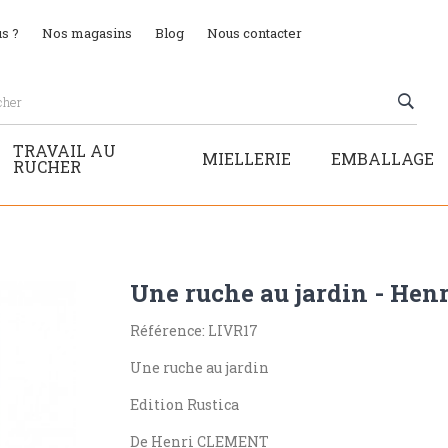
s ?
Nos magasins
Blog
Nous contacter
TRAVAIL AU
MIELLERIE
EMBALLAGE
RUCHER
Une ruche au jardin - Henr
Référence: LIVR17
Une ruche au jardin
Edition Rustica
De Henri CLEMENT