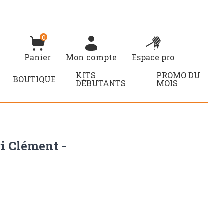
0
Panier
Mon compte
Espace pro
KITS
PROMO DU
BOUTIQUE
DÉBUTANTS
MOIS
i Clément -