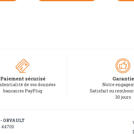
Paiement sécurisé
Garantie
identialité de vos données
Notre engagem
bancaires PayPlug
Satisfait ou rembou
30 jours
 - ORVAULT
- 44700