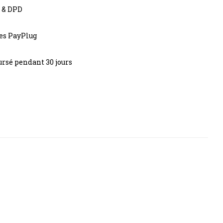
s & DPD
res PayPlug
rsé pendant 30 jours