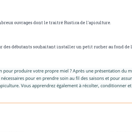
eux ouvrages dont le traitré Rustica de l'apiculture.
our des débutants souhaitant installer un petit rucher au fond de l
din pour produire votre propre miel ? Après une présentation du m
s nécessaires pour en prendre soin au fil des saisons et pour assur
apiculture. Vous apprendrez également à récolter, conditionner et 