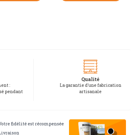
Qualité
ent :
La garantie d'une fabrication
rsé pendant
artisanale
Votre fidélité est récompensée
Livraison