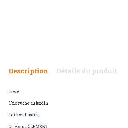
Description
Détails du produit
Livre
Une ruche au jardin
Edition Rustica
De Henri CLEMENT