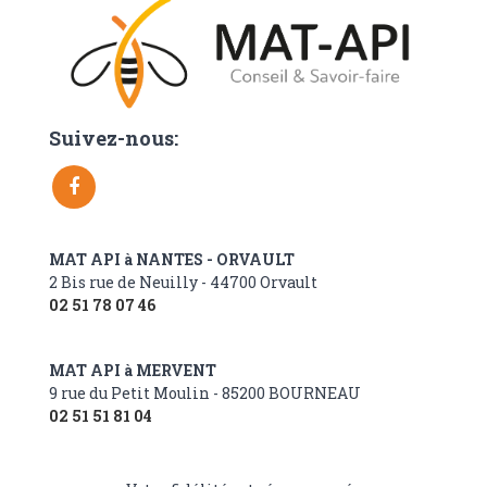
Suivez-nous:
MAT API à NANTES - ORVAULT
2 Bis rue de Neuilly - 44700 Orvault
02 51 78 07 46
MAT API à MERVENT
9 rue du Petit Moulin - 85200 BOURNEAU
02 51 51 81 04