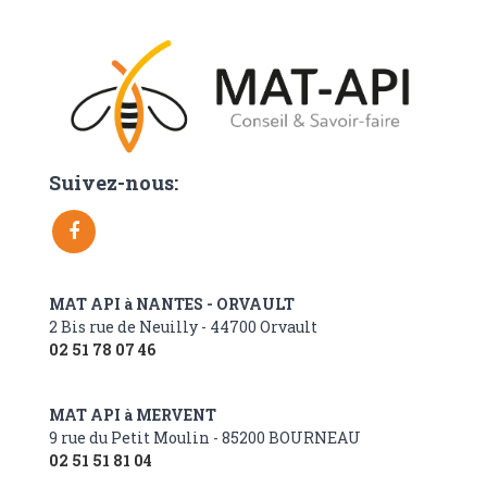
Suivez-nous:
MAT API à NANTES - ORVAULT
2 Bis rue de Neuilly - 44700 Orvault
02 51 78 07 46
MAT API à MERVENT
9 rue du Petit Moulin - 85200 BOURNEAU
02 51 51 81 04