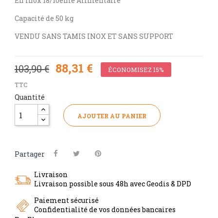
En inox 18/10eme Alimentaire
Capacité de 50 kg
VENDU SANS TAMIS INOX ET SANS SUPPORT
88,31 €
103,90 €
ÉCONOMISEZ 15%
TTC
Quantité
AJOUTER AU PANIER
Partager
Livraison
Livraison possible sous 48h avec Geodis & DPD
Paiement sécurisé
Confidentialité de vos données bancaires