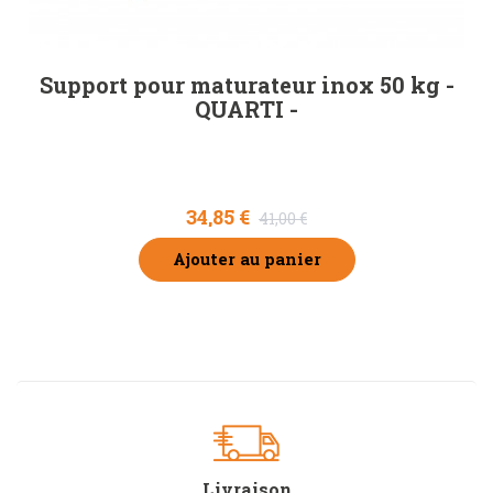
Support pour maturateur inox 50 kg -
QUARTI -
34,85 €
41,00 €
Ajouter au panier
Livraison