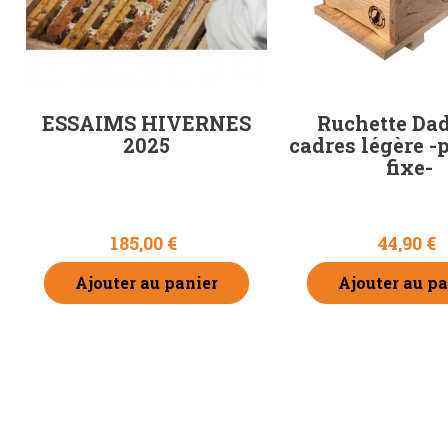
ESSAIMS HIVERNES
Ruchette Dad
2025
cadres légère -
fixe-
185,00 €
44,90 €
Ajouter au panier
Ajouter au pa