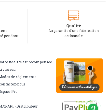
Qualité
ent :
La garantie d'une fabrication
rsé pendant
artisanale
Votre fidélité est récompensée
Livraison
Modes de règlements
Contactez-nous
Espace Pro
MAT-API - Distributeur