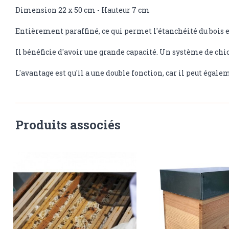
Dimension 22 x 50 cm - Hauteur 7 cm
Entièrement paraffiné, ce qui permet l'étanchéité du bois e
Il bénéficie d'avoir une grande capacité. Un système de chic
L'avantage est qu'il a une double fonction, car il peut égale
Produits associés