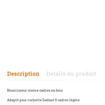
Description
Détails du produit
Nourrisseur couvre-cadres en bois
Adapté pour ruchette Dadant 5 cadres légère