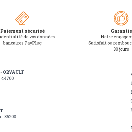
Paiement sécurisé
Garantie
identialité de vos données
Notre engagem
bancaires PayPlug
Satisfait ou rembou
30 jours
 - ORVAULT
- 44700
NT
 - 85200