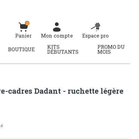
0
Panier
Mon compte
Espace pro
KITS
PROMO DU
BOUTIQUE
DÉBUTANTS
MOIS
e-cadres Dadant - ruchette légère
né