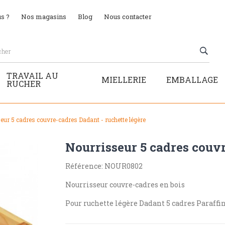
s ?
Nos magasins
Blog
Nous contacter
TRAVAIL AU
MIELLERIE
EMBALLAGE
RUCHER
eur 5 cadres couvre-cadres Dadant - ruchette légère
Nourrisseur 5 cadres couvr
Référence: NOUR0802
Nourrisseur couvre-cadres en bois
Pour ruchette légère Dadant 5 cadres Paraffi