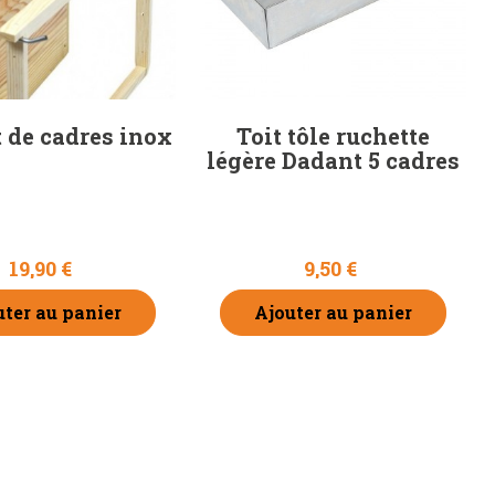
 de cadres inox
Toit tôle ruchette
légère Dadant 5 cadres
19,90 €
9,50 €
uter au panier
Ajouter au panier