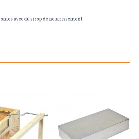
olonies avec du sirop de nourrissement.