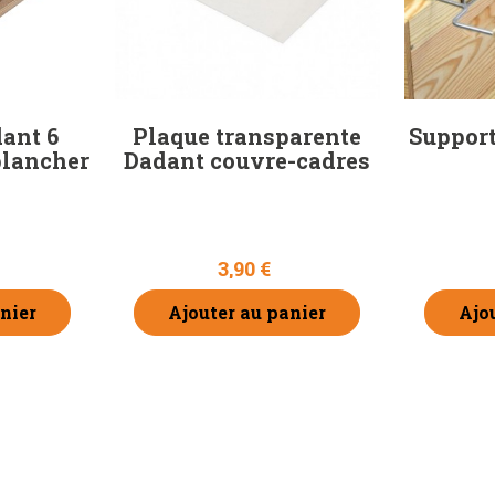
ant 6
Plaque transparente
Support
plancher
Dadant couvre-cadres
3,90 €
nier
Ajouter au panier
Ajo