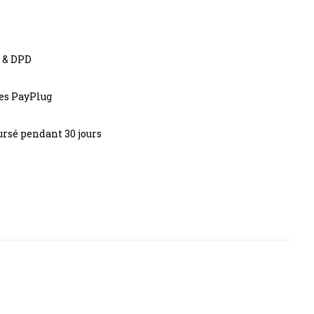
s & DPD
res PayPlug
rsé pendant 30 jours