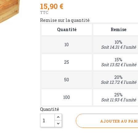
15,90 €
TTC
Remise sur la quantité
Quantité
Remise
10%
10
Soit 14.31 € l'unité
15%
25
Soit 13.52 € l'unité
20%
50
Soit 12.72 € l'unité
25%
100
Soit 11.93 € l'unité
Quantité
AJOUTER AU PAN