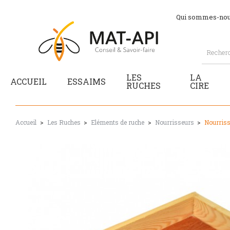
Qui sommes-nou
LES
LA
ACCUEIL
ESSAIMS
RUCHES
CIRE
Accueil
Les Ruches
Eléments de ruche
Nourrisseurs
Nourriss