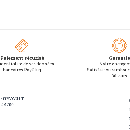
Paiement sécurisé
Garantie
identialité de vos données
Notre engagem
bancaires PayPlug
Satisfait ou rembou
30 jours
 - ORVAULT
- 44700