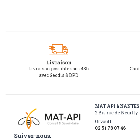
Livraison
Livraison possible sous 48h
Conf
avec Geodis & DPD
MAT API à NANTES
2 Bis rue de Neuilly 
Orvault
02 51 78 07 46
Suivez-nous: