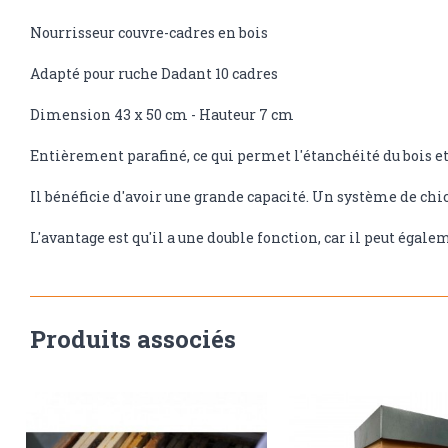
Nourrisseur couvre-cadres en bois
Adapté pour ruche Dadant 10 cadres
Dimension 43 x 50 cm - Hauteur 7 cm
Entièrement parafiné, ce qui permet l'étanchéité du bois et
Il bénéficie d'avoir une grande capacité. Un système de chic
L'avantage est qu'il a une double fonction, car il peut égale
Produits associés