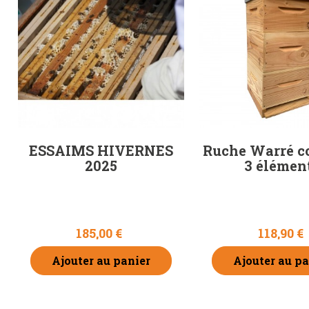
ESSAIMS HIVERNES
Ruche Warré c
2025
3 élémen
185,00 €
118,90 €
Ajouter au panier
Ajouter au pa