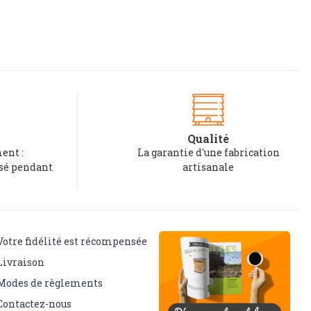
Qualité
ent :
La garantie d'une fabrication
rsé pendant
artisanale
Votre fidélité est récompensée
Livraison
Modes de règlements
Contactez-nous