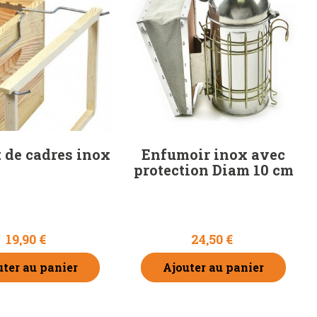
 de cadres inox
Enfumoir inox avec
protection Diam 10 cm
19,90 €
24,50 €
uter au panier
Ajouter au panier