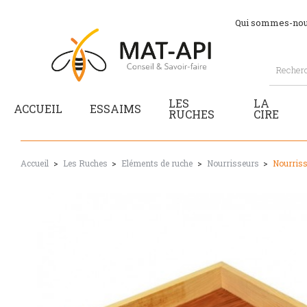
Qui sommes-nou
LES
LA
ACCUEIL
ESSAIMS
RUCHES
CIRE
Accueil
Les Ruches
Eléments de ruche
Nourrisseurs
Nourris