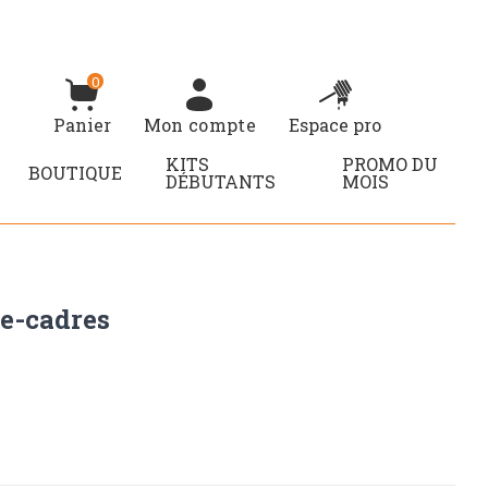
0
Panier
Mon compte
Espace pro
KITS
PROMO DU
BOUTIQUE
DÉBUTANTS
MOIS
e-cadres