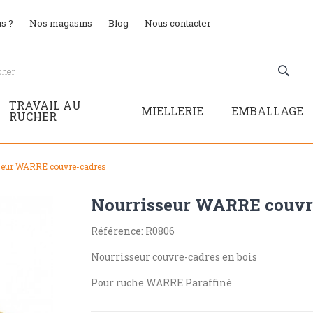
s ?
Nos magasins
Blog
Nous contacter
TRAVAIL AU
MIELLERIE
EMBALLAGE
RUCHER
seur WARRE couvre-cadres
Nourrisseur WARRE couvr
Référence: R0806
Nourrisseur couvre-cadres en bois
Pour ruche WARRE Paraffiné