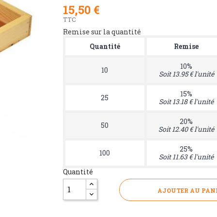
15,50 €
TTC
Remise sur la quantité
Quantité
Remise
10%
10
Soit 13.95 € l'unité
15%
25
Soit 13.18 € l'unité
20%
50
Soit 12.40 € l'unité
25%
100
Soit 11.63 € l'unité
Quantité
AJOUTER AU PAN