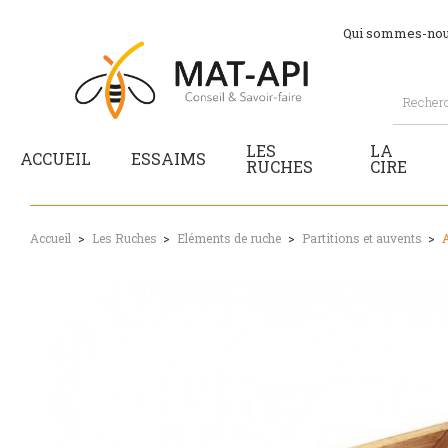
Qui sommes-nou
LES
LA
ACCUEIL
ESSAIMS
RUCHES
CIRE
Accueil
Les Ruches
Eléments de ruche
Partitions et auvents
A