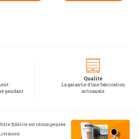
Qualité
ent :
La garantie d'une fabrication
rsé pendant
artisanale
Votre fidélité est récompensée
Livraison