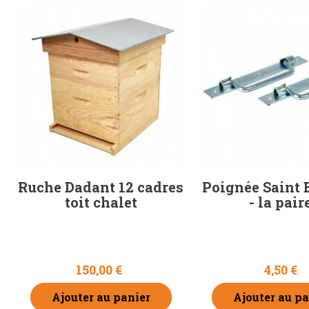
Ruche Dadant 12 cadres
Poignée Saint 
toit chalet
- la pair
150,00 €
4,50 €
Ajouter au panier
Ajouter au pa