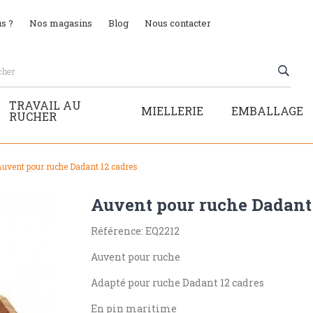
s ?
Nos magasins
Blog
Nous contacter
TRAVAIL AU
MIELLERIE
EMBALLAGE
RUCHER
uvent pour ruche Dadant 12 cadres
Auvent pour ruche Dadant 
Référence: EQ2212
Auvent pour ruche
Adapté pour ruche Dadant 12 cadres
En pin maritime