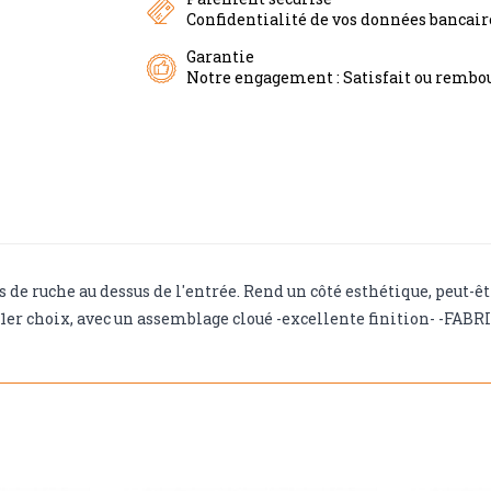
Confidentialité de vos données bancai
Garantie
Notre engagement : Satisfait ou rembou
s de ruche au dessus de l'entrée. Rend un côté esthétique, peut-êt
e 1er choix, avec un assemblage cloué -excellente finition- -F