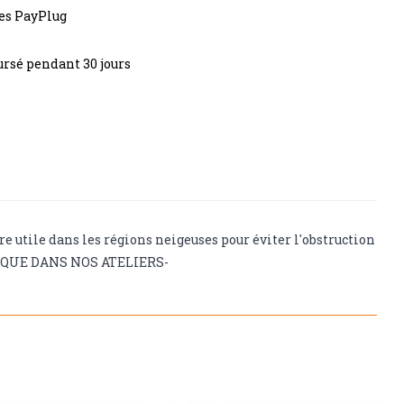
res PayPlug
rsé pendant 30 jours
re utile dans les régions neigeuses pour éviter l'obstruction
ABRIQUE DANS NOS ATELIERS-