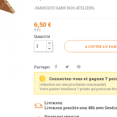
-FABRIQUE DANS NOS ATELIERS-
6,50 €
TTC
Quantité
AJOUTER AU PAN
Partager
Connectez-vous et gagnez 7 poin
réduction sur une prochaine commande)
Votre panier totalisera 7 points qui pourront êt
Livraison
Livraison possible sous 48h avec Geodi
Paiement sécurisé