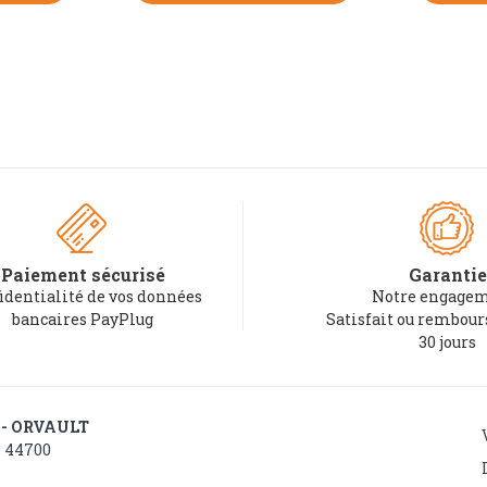
Paiement sécurisé
Garantie
identialité de vos données
Notre engagem
bancaires PayPlug
Satisfait ou rembou
30 jours
 - ORVAULT
- 44700