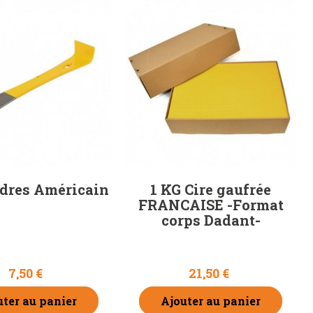
dres Américain
1 KG Cire gaufrée
FRANCAISE -Format
corps Dadant-
7,50 €
21,50 €
uter au panier
Ajouter au panier