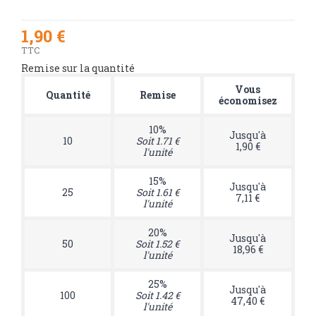
1,90 €
TTC
Remise sur la quantité
Vous
Quantité
Remise
économisez
10%
Jusqu'à
10
Soit 1.71 €
1,90 €
l'unité
15%
Jusqu'à
25
Soit 1.61 €
7,11 €
l'unité
20%
Jusqu'à
50
Soit 1.52 €
18,96 €
l'unité
25%
Jusqu'à
100
Soit 1.42 €
47,40 €
l'unité