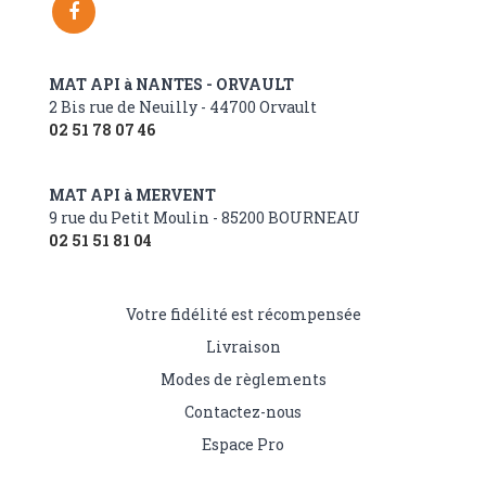
MAT API à NANTES - ORVAULT
2 Bis rue de Neuilly - 44700 Orvault
02 51 78 07 46
MAT API à MERVENT
9 rue du Petit Moulin - 85200 BOURNEAU
02 51 51 81 04
Votre fidélité est récompensée
Livraison
Modes de règlements
Contactez-nous
Espace Pro