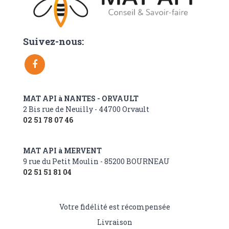
Suivez-nous:
MAT API à NANTES - ORVAULT
2 Bis rue de Neuilly - 44700 Orvault
02 51 78 07 46
MAT API à MERVENT
9 rue du Petit Moulin - 85200 BOURNEAU
02 51 51 81 04
Votre fidélité est récompensée
Livraison