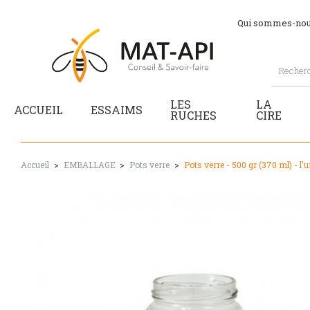
Qui sommes-nou
LES
LA
ACCUEIL
ESSAIMS
RUCHES
CIRE
Accueil
EMBALLAGE
Pots verre
Pots verre - 500 gr (370 ml) - l'u