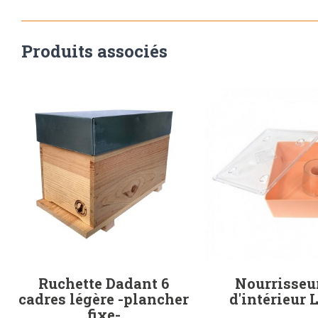
Produits associés
Ruchette Dadant 6
Nourrisseur
cadres légère -plancher
d'intérieur 
fixe-