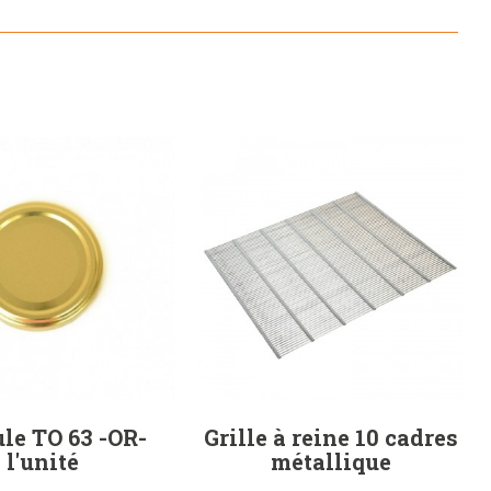
le TO 63 -OR-
Grille à reine 10 cadres
l'unité
métallique