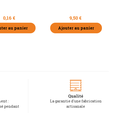
0,16 €
9,50 €
uter au panier
Ajouter au panier
Qualité
ent :
La garantie d'une fabrication
rsé pendant
artisanale