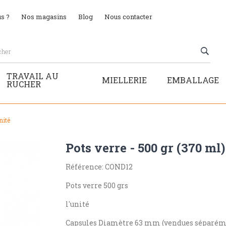
s ?
Nos magasins
Blog
Nous contacter
TRAVAIL AU
MIELLERIE
EMBALLAGE
RUCHER
nité
Pots verre - 500 gr (370 ml) 
Référence: COND12
Pots verre 500 grs
l'unité
Capsules Diamètre 63 mm (vendues séparém