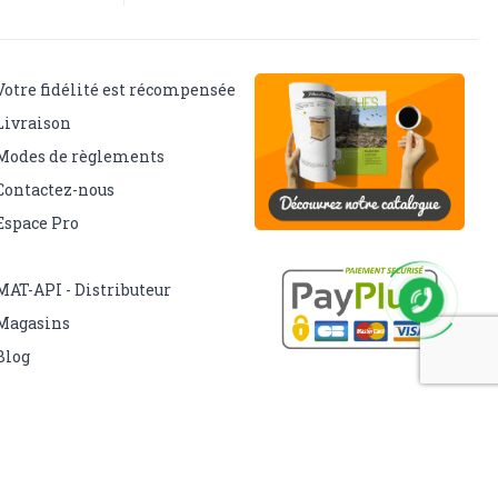
Votre fidélité est récompensée
Livraison
Modes de règlements
Contactez-nous
Espace Pro
MAT-API - Distributeur
Magasins
Blog