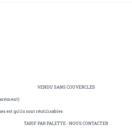
VENDU SANS COUVERCLES
parément)
s est qu'ils sont réutilisables
TARIF PAR PALETTE - NOUS CONTACTER