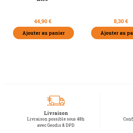
44,90 €
8,30 €
Ajouter au panier
Ajouter au pa
Livraison
Livraison possible sous 48h
Conf
avec Geodis & DPD