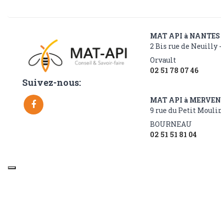
MAT API à NANTES
2 Bis rue de Neuilly 
Orvault
02 51 78 07 46
Suivez-nous:
MAT API à MERVE
9 rue du Petit Moulin
BOURNEAU
02 51 51 81 04