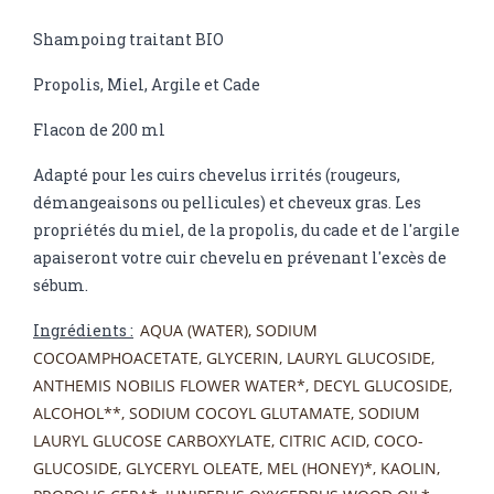
Shampoing traitant BIO
Propolis, Miel, Argile et Cade
Flacon de 200 ml
Adapté pour les cuirs chevelus irrités (rougeurs,
démangeaisons ou pellicules) et cheveux gras. Les
propriétés du miel, de la propolis, du cade et de l'argile
apaiseront votre cuir chevelu en prévenant l'excès de
sébum.
Ingrédients :
AQUA (WATER), SODIUM
COCOAMPHOACETATE, GLYCERIN, LAURYL GLUCOSIDE,
ANTHEMIS NOBILIS FLOWER WATER*, DECYL GLUCOSIDE,
ALCOHOL**, SODIUM COCOYL GLUTAMATE, SODIUM
LAURYL GLUCOSE CARBOXYLATE, CITRIC ACID, COCO-
GLUCOSIDE, GLYCERYL OLEATE, MEL (HONEY)*, KAOLIN,