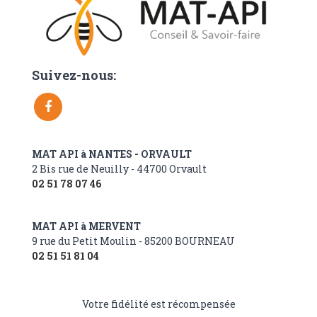
Suivez-nous:
MAT API à NANTES - ORVAULT
2 Bis rue de Neuilly - 44700 Orvault
02 51 78 07 46
MAT API à MERVENT
9 rue du Petit Moulin - 85200 BOURNEAU
02 51 51 81 04
Votre fidélité est récompensée