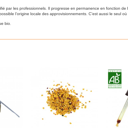
ié par les professionnels. Il progresse en permanence en fonction de l
ossible l’origine locale des approvisionnements. C’est aussi le seul o
ue bio.