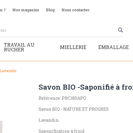
s ?
Nos magasins
Blog
Nous contacter
TRAVAIL AU
MIELLERIE
EMBALLAGE
RUCHER
- Lavandin
Savon BIO -Saponifié à fro
Référence: PRC18SAPO
Savon BIO - NATURE ET PROGRES
Lavandin
Saponification à froid