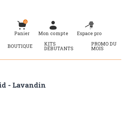
0
Panier
Mon compte
Espace pro
KITS
PROMO DU
BOUTIQUE
DÉBUTANTS
MOIS
id - Lavandin