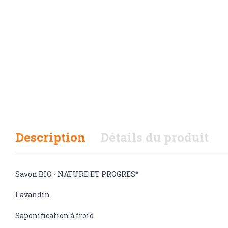
Description
Détails du produit
Savon BIO - NATURE ET PROGRES*
Lavandin
Saponification à froid