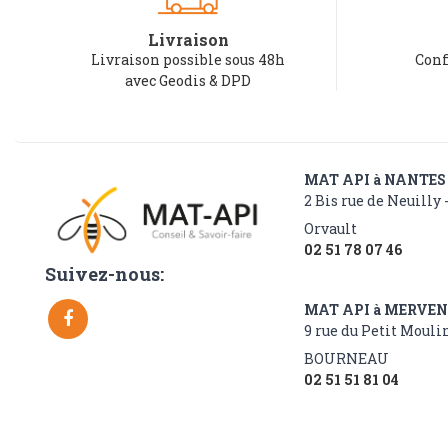
Livraison
Livraison possible sous 48h
Conf
avec Geodis & DPD
MAT API à NANTES
2 Bis rue de Neuilly 
Orvault
02 51 78 07 46
Suivez-nous:
MAT API à MERVE
9 rue du Petit Moulin
BOURNEAU
02 51 51 81 04