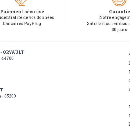
Paiement sécurisé
Garantie
identialité de vos données
Notre engagem
bancaires PayPlug
Satisfait ou rembou
30 jours
 - ORVAULT
- 44700
NT
 - 85200