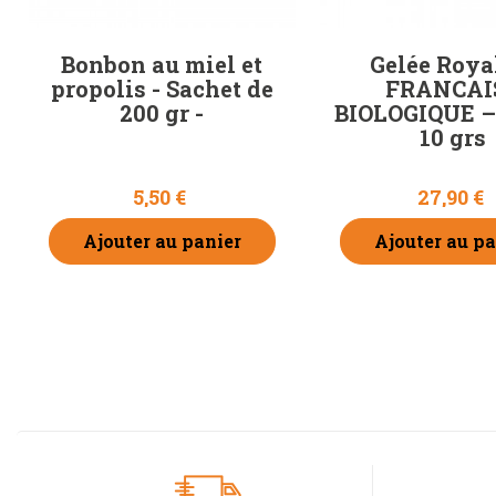
Bonbon au miel et
Gelée Roya
propolis - Sachet de
FRANCAI
200 gr -
BIOLOGIQUE –
10 grs
5,50 €
27,90 €
Ajouter au panier
Ajouter au pa