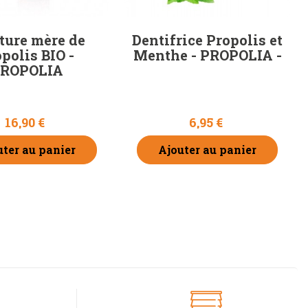
ture mère de
Dentifrice Propolis et
polis BIO -
Menthe - PROPOLIA -
ROPOLIA
16,90 €
6,95 €
uter au panier
Ajouter au panier