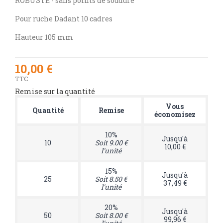
ROBUSTE - sans points de soudure
Pour ruche Dadant 10 cadres
Hauteur 105 mm
10,00 €
TTC
Remise sur la quantité
Vous
Quantité
Remise
économisez
10%
Jusqu'à
10
Soit 9.00 €
10,00 €
l'unité
15%
Jusqu'à
25
Soit 8.50 €
37,49 €
l'unité
20%
Jusqu'à
50
Soit 8.00 €
99,96 €