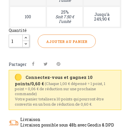
l'unité
25%
Jusqu'à
100
Soit 7.50 €
249,90 €
l'unité
Quantité
AJOUTER AU PANIER
Partager
Connectez-vous et gagnez 10
points/0,60 €
(Chaque 1,00 € dépensé = 1 point, 1
point = 0,06 € de réduction sur une prochaine
commande)
Votre panier totalisera 10 points qui pourront être
convertis en un bon de réduction de 0,60 €.
Livraison
Livraison possible sous 48h avec Geodis & DPD