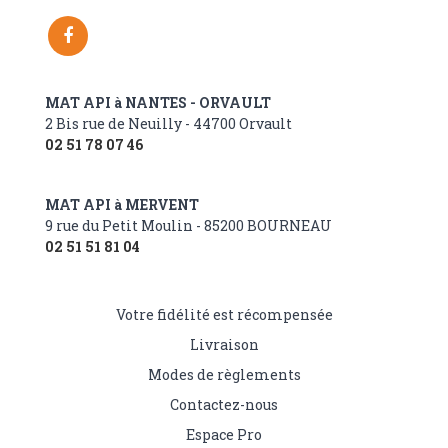
MAT API à NANTES - ORVAULT
2 Bis rue de Neuilly - 44700 Orvault
02 51 78 07 46
MAT API à MERVENT
9 rue du Petit Moulin - 85200 BOURNEAU
02 51 51 81 04
Votre fidélité est récompensée
Livraison
Modes de règlements
Contactez-nous
Espace Pro