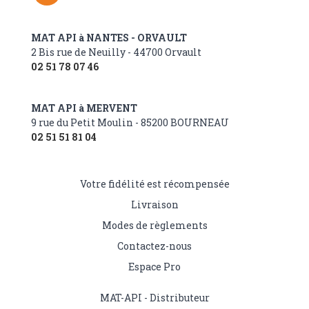
MAT API à NANTES - ORVAULT
2 Bis rue de Neuilly - 44700 Orvault
02 51 78 07 46
MAT API à MERVENT
9 rue du Petit Moulin - 85200 BOURNEAU
02 51 51 81 04
Votre fidélité est récompensée
Livraison
Modes de règlements
Contactez-nous
Espace Pro
MAT-API - Distributeur