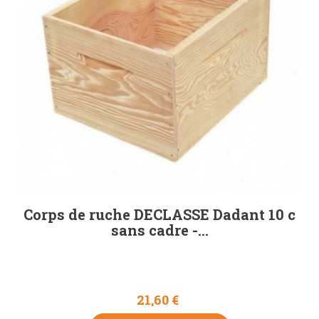
Corps de ruche DECLASSE Dadant 10 c
sans cadre -...
21,60 €