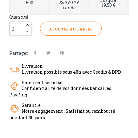
Jusqu'à
500
Soit 0.12 €
19,50 €
l'unité
Quantité
AJOUTER AU PANIER
Partager
Livraison
Livraison possible sous 48h avec Geodis & DPD
Paiement sécurisé
Confidentialité de vos données bancaires
PayPlug
Garantie
Notre engagement : Satisfait ou remboursé
pendant 30 jours