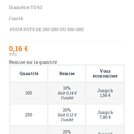
Diamètre TO 63
l'unité
POUR POTS DE 250 GRS OU 500 GRS
0,16 €
TTC
Remise sur la quantité
Vous
Quantité
Remise
économisez
10%
Jusqu'à
100
Soit 0.14 €
1,56 €
l'unité
20%
Jusqu'à
250
Soit 0.12 €
7,80 €
l'unité
25%