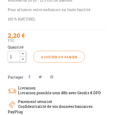
Rouleau de 20 m - 12.5 cm de hauteur
Pour allumer votre enfumoir en toute facilité
100 % NATUREL
2,20 €
TTC
Quantité
AJOUTER AU PANIER
Partager
Livraison
Livraison possible sous 48h avec Geodis & DPD
Paiement sécurisé
Confidentialité de vos données bancaires
PayPlug