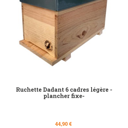
Ruchette Dadant 6 cadres légère -
plancher fixe-
44,90 €