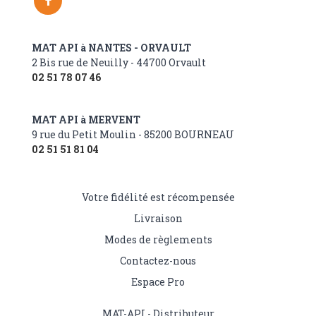
MAT API à NANTES - ORVAULT
2 Bis rue de Neuilly - 44700 Orvault
02 51 78 07 46
MAT API à MERVENT
9 rue du Petit Moulin - 85200 BOURNEAU
02 51 51 81 04
Votre fidélité est récompensée
Livraison
Modes de règlements
Contactez-nous
Espace Pro
MAT-API - Distributeur