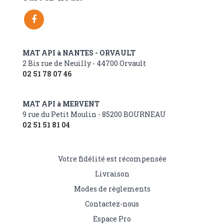
MAT API à NANTES - ORVAULT
2 Bis rue de Neuilly - 44700 Orvault
02 51 78 07 46
MAT API à MERVENT
9 rue du Petit Moulin - 85200 BOURNEAU
02 51 51 81 04
Votre fidélité est récompensée
Livraison
Modes de règlements
Contactez-nous
Espace Pro