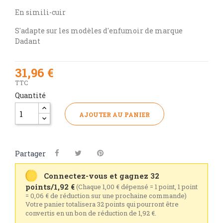
En simili-cuir
S'adapte sur les modèles d'enfumoir de marque
Dadant
31,96 €
TTC
Quantité
AJOUTER AU PANIER
Partager
Connectez-vous et gagnez 32
points/1,92 €
(Chaque 1,00 € dépensé = 1 point, 1 point
= 0,06 € de réduction sur une prochaine commande)
Votre panier totalisera 32 points qui pourront être
convertis en un bon de réduction de 1,92 €.