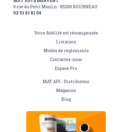
MAT API à MERVENT
9 rue du Petit Moulin - 85200 BOURNEAU
02 51 51 81 04
Votre fidélité est récompensée
Livraison
Modes de règlements
Contactez-nous
Espace Pro
MAT-API - Distributeur
Magasins
Blog