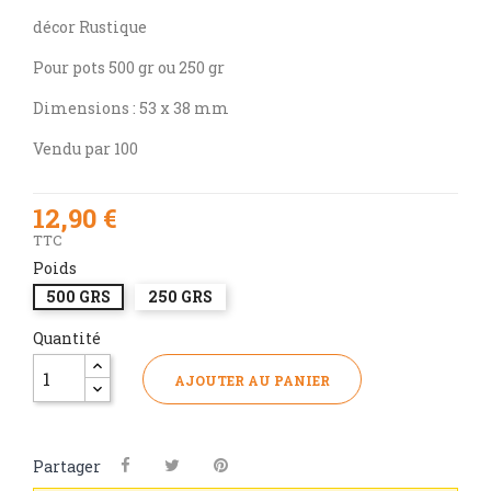
décor Rustique
Pour pots 500 gr ou 250 gr
Dimensions : 53 x 38 mm
Vendu par 100
12,90 €
TTC
Poids
500 GRS
250 GRS
Quantité
AJOUTER AU PANIER
Partager