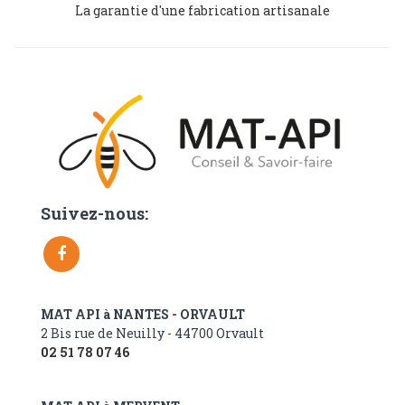
La garantie d'une fabrication artisanale
Suivez-nous:
MAT API à NANTES - ORVAULT
2 Bis rue de Neuilly - 44700 Orvault
02 51 78 07 46