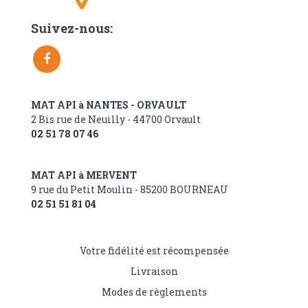
Suivez-nous:
MAT API à NANTES - ORVAULT
2 Bis rue de Neuilly - 44700 Orvault
02 51 78 07 46
MAT API à MERVENT
9 rue du Petit Moulin - 85200 BOURNEAU
02 51 51 81 04
Votre fidélité est récompensée
Livraison
Modes de règlements