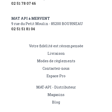
02 51 78 07 46
MAT API à MERVENT
9 rue du Petit Moulin - 85200 BOURNEAU
02 51 51 81 04
Votre fidélité est récompensée
Livraison
Modes de règlements
Contactez-nous
Espace Pro
MAT-API - Distributeur
Magasins
Blog