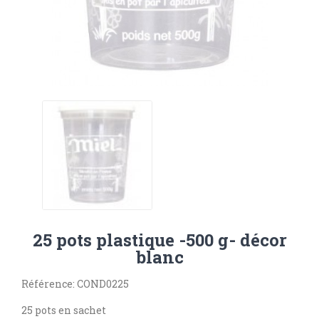
25 pots plastique -500 g- décor
blanc
Référence: COND0225
25 pots en sachet