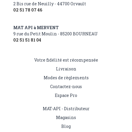
2 Bis rue de Neuilly - 44700 Orvault
02 51 78 07 46
MAT API à MERVENT
9 rue du Petit Moulin - 85200 BOURNEAU
02 51 51 81 04
Votre fidélité est récompensée
Livraison
Modes de règlements
Contactez-nous
Espace Pro
MAT-API - Distributeur
Magasins
Blog